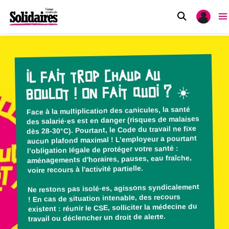
IL FAIT TROP CHAUD AU
BOULOT ! ON FAIT QUOI ? ☀️
Face à la multiplication des canicules, la santé
des salarié·es est en danger (risques de malaises
dès 28-30°C). Pourtant, le Code du travail ne fixe
aucun plafond maximal ! L’employeur a pourtant
l’obligation légale de protéger votre santé :
aménagements d'horaires, pauses, eau fraîche,
voire recours à l'activité partielle.
Ne restons pas isolé·es, agissons syndicalement
! En cas de situation intenable, des recours
existent : réunir le CSE, solliciter la médecine du
travail ou déclencher un droit de alerte.