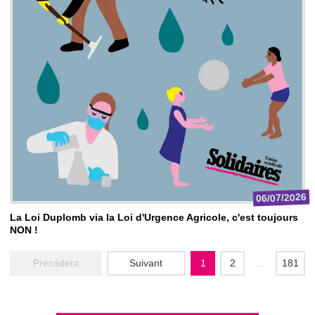
06/07/2026
La Loi Duplomb via la Loi d'Urgence Agricole, c'est toujours
NON !
Précédent
Suivant
1
2
…
181