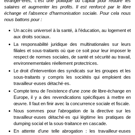
étranger·ères, c’est une politique du capital pour réduire les
salaires et augmenter les profits. Il est renforcé par le libre
échange et l’absence d’harmonisation sociale. Pour cela nous
nous battons pour :
Un accès universel à la santé, à l’éducation, au logement et
aux droits sociaux.
La responsabilité juridique des multinationales sur leurs
filiales et sous-traitants où que ce soit pour leur imposer le
respect de normes sociales, de santé et sécurité au travail,
environnementales réellement protectrices.
Le droit d’intervention des syndicats sur les groupes et les
sous-traitants y compris les sociétés qui emploient des
travailleur·euses détaché·es.
Compte tenu de l’existence d’une zone de libre-échange en
Europe, il y a des revendications spécifiques à mettre en
œuvre. Il faut en finir avec la concurrence sociale et fiscale.
Nous sommes pour l’abrogation de la directive sur les
travailleur·euses détaché·es qui légitime les pratiques de
dumping social et la sous-traitance en cascade.
En attente d’une telle abrogation : les travailleur·euses