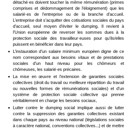
détaché·es doivent toucher la même rémunération (primes
comprises et dédommagement de l’éloignement) que les
salarié·es de l’entreprise ou de la branche d’accueil.
L’entreprise doit s’acquitter des cotisations sociales du pays
d’accueil, seul moyen d’éviter le dumping. Il revient à
l’Union européenne de reverser les sommes dues à la
protection sociale des travailleur·euses pour qu’ils/elles
puissent en bénéficier dans leur pays.
L’instauration d’un salaire minimum européen digne de ce
nom correspondant aux besoins vitaux et de prestations
sociales d’un haut niveau pour les chômeurs et
chômeuses, les salarié·es précaires.
La mise en œuvre et l’extension de garanties sociales
collectives (droit du travail ou meilleure répartition du travail
ou nouvelles formes de rémunérations sociales) et d’un
système de protection sociale collective qui prenne
véritablement en charge les besoins sociaux,
Lutter contre le dumping social implique aussi de lutter
contre la suppression des garanties collectives existant
dans chaque pays au niveau national (législations sociales
à caractère national, conventions collectives...) et de mettre