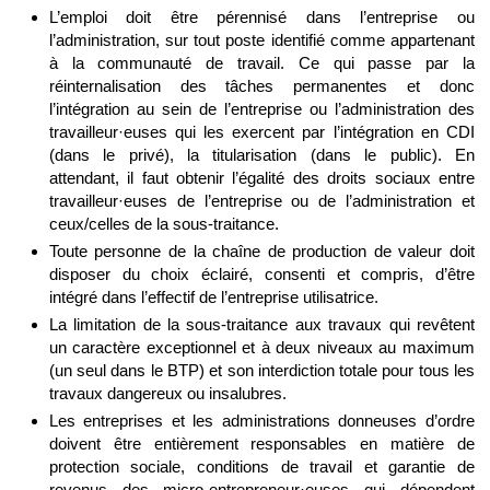
L’emploi doit être pérennisé dans l’entreprise ou
l’administration, sur tout poste identifié comme appartenant
à la communauté de travail. Ce qui passe par la
réinternalisation des tâches permanentes et donc
l’intégration au sein de l’entreprise ou l’administration des
travailleur·euses qui les exercent par l’intégration en CDI
(dans le privé), la titularisation (dans le public). En
attendant, il faut obtenir l’égalité des droits sociaux entre
travailleur·euses de l’entreprise ou de l’administration et
ceux/celles de la sous-traitance.
Toute personne de la chaîne de production de valeur doit
disposer du choix éclairé, consenti et compris, d’être
intégré dans l’effectif de l’entreprise utilisatrice.
La limitation de la sous-traitance aux travaux qui revêtent
un caractère exceptionnel et à deux niveaux au maximum
(un seul dans le BTP) et son interdiction totale pour tous les
travaux dangereux ou insalubres.
Les entreprises et les administrations donneuses d’ordre
doivent être entièrement responsables en matière de
protection sociale, conditions de travail et garantie de
revenus des micro-entrepreneur·euses qui dépendent