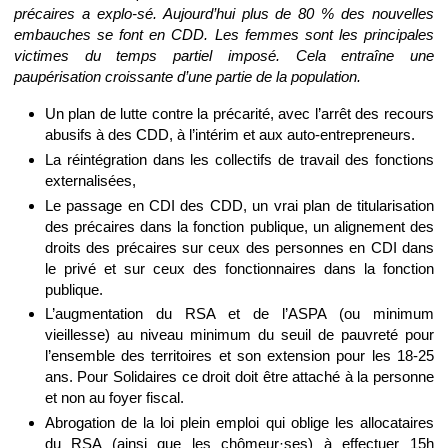
précaires a explo-sé. Aujourd’hui plus de 80 % des nouvelles
embauches se font en CDD. Les femmes sont les principales
victimes du temps partiel imposé. Cela entraîne une
paupérisation croissante d’une partie de la population.
Un plan de lutte contre la précarité, avec l’arrêt des recours
abusifs à des CDD, à l’intérim et aux auto-entrepreneurs.
La réintégration dans les collectifs de travail des fonctions
externalisées,
Le passage en CDI des CDD, un vrai plan de titularisation
des précaires dans la fonction publique, un alignement des
droits des précaires sur ceux des personnes en CDI dans
le privé et sur ceux des fonctionnaires dans la fonction
publique.
L’augmentation du RSA et de l’ASPA (ou minimum
vieillesse) au niveau minimum du seuil de pauvreté pour
l’ensemble des territoires et son extension pour les 18-25
ans. Pour Solidaires ce droit doit être attaché à la personne
et non au foyer fiscal.
Abrogation de la loi plein emploi qui oblige les allocataires
du RSA (ainsi que les chômeur·ses) à effectuer 15h