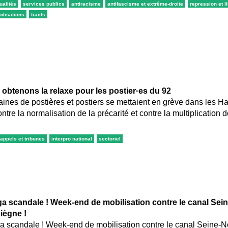
ualités
services publics
antiracisme
antifascisme et extrême-droite
repression et l
ilisations
tracts
: obtenons la relaxe pour les postier·es du 92
aines de postières et postiers se mettaient en grève dans les H
ntre la normalisation de la précarité et contre la multiplication 
appels et tribunes
interpro national
sectoriel
a scandale ! Week-end de mobilisation contre le canal Sei
iègne !
 scandale ! Week-end de mobilisation contre le canal Seine-N