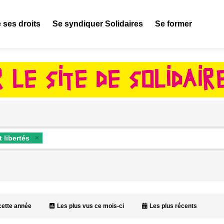
 ses droits
Se syndiquer Solidaires
Se former
 LE SITE DE SOLIDAIR
 libertés
cette année
Les plus vus ce mois-ci
Les plus récents