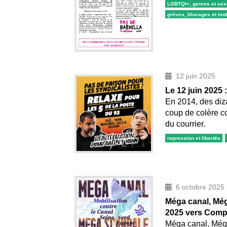
LGBTQI+, genres et sex
grèves, blocages et mob
12 juin 2025
Le 12 juin 2025 
En 2014, des diz
coup de colère co
du courrier.
repression et libertés
6 octobre 2025
Méga canal, Még
2025 vers Comp
Méga canal, Méga