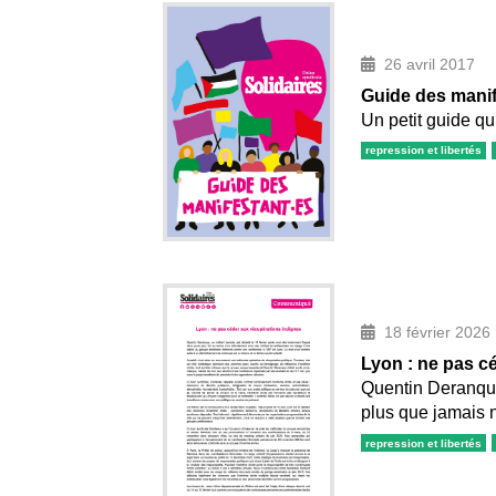
26 avril 2017
Guide des manif
Un petit guide qu
repression et libertés
18 février 2026
Lyon : ne pas c
Quentin Deranque, 
plus que jamais 
repression et libertés