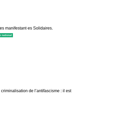
es manifestant·es Solidaires.
o national
riminalisation de l’antifascisme : il est