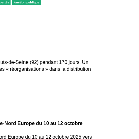
ibertés
fonction publique
auts-de-Seine (92) pendant 170 jours. Un
des « réorganisations » dans la distribution
ne-Nord Europe du 10 au 12 octobre
ord Europe du 10 au 12 octobre 2025 vers