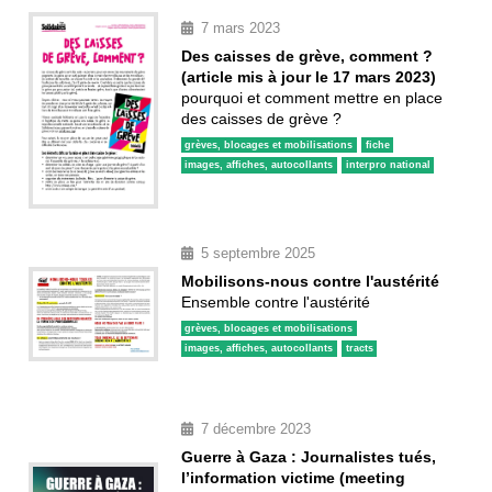
7 mars 2023
Des caisses de grève, comment ?
(article mis à jour le 17 mars 2023)
pourquoi et comment mettre en place
des caisses de grève ?
grèves, blocages et mobilisations
fiche
images, affiches, autocollants
interpro national
5 septembre 2025
Mobilisons-nous contre l'austérité
Ensemble contre l'austérité
grèves, blocages et mobilisations
images, affiches, autocollants
tracts
7 décembre 2023
Guerre à Gaza : Journalistes tués,
l’information victime (meeting