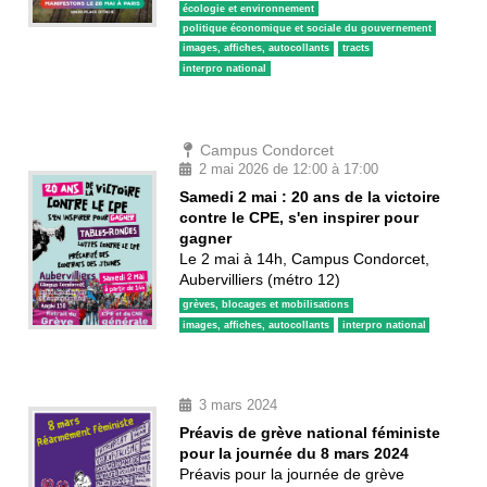
écologie et environnement
politique économique et sociale du gouvernement
images, affiches, autocollants
tracts
interpro national
Campus Condorcet
2 mai 2026 de 12:00 à 17:00
Samedi 2 mai : 20 ans de la victoire
contre le CPE, s'en inspirer pour
gagner
Le 2 mai à 14h, Campus Condorcet,
Aubervilliers (métro 12)
grèves, blocages et mobilisations
images, affiches, autocollants
interpro national
3 mars 2024
Préavis de grève national féministe
pour la journée du 8 mars 2024
Préavis pour la journée de grève