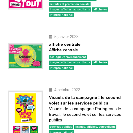
retraites et protection sociale
images, affiches, autocollants
affichettes
interpro national
5 janvier 2023
affiche centrale
Affiche centrale
écologie et environnement
images, affiches, autocollants
affichettes
interpro national
4 octobre 2022
Visuels de la campagne : le second
volet sur les services publics
Visuels de la campagne Partageons le
travail, le second volet sur les services
publics
services publics
images, affiches, autocollants
interpro national