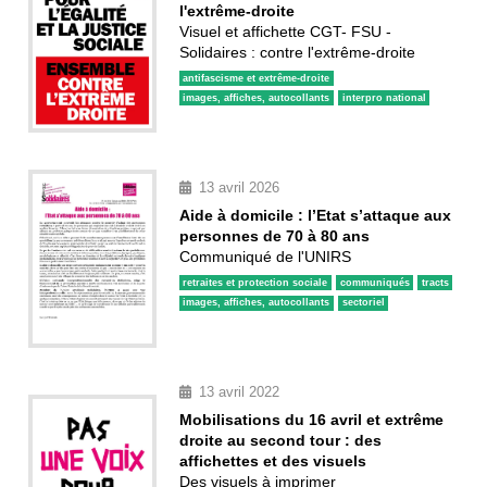
l'extrême-droite
Visuel et affichette CGT- FSU -
Solidaires : contre l'extrême-droite
antifascisme et extrême-droite
images, affiches, autocollants
interpro national
13 avril 2026
Aide à domicile : l’Etat s’attaque aux
personnes de 70 à 80 ans
Communiqué de l'UNIRS
retraites et protection sociale
communiqués
tracts
images, affiches, autocollants
sectoriel
13 avril 2022
Mobilisations du 16 avril et extrême
droite au second tour : des
affichettes et des visuels
Des visuels à imprimer