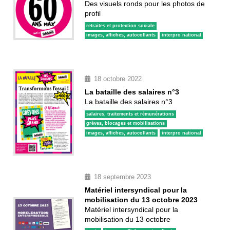
Des visuels ronds pour les photos de
profil
retraites et protection sociale
images, affiches, autocollants
interpro national
18 octobre 2022
La bataille des salaires n°3
La bataille des salaires n°3
salaires, traitements et rémunérations
grèves, blocages et mobilisations
images, affiches, autocollants
interpro national
18 septembre 2023
Matériel intersyndical pour la
mobilisation du 13 octobre 2023
Matériel intersyndical pour la
mobilisation du 13 octobre