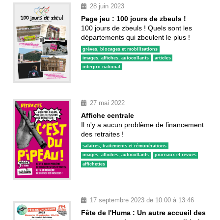
28 juin 2023
Page jeu : 100 jours de zbeuls !
100 jours de zbeuls ! Quels sont les
départements qui zbeulent le plus !
grèves, blocages et mobilisations
images, affiches, autocollants
articles
interpro national
27 mai 2022
Affiche centrale
Il n'y a aucun problème de financement
des retraites !
salaires, traitements et rémunérations
images, affiches, autocollants
journaux et revues
affichettes
17 septembre 2023 de 10:00 à 13:46
Fête de l'Huma : Un autre accueil des