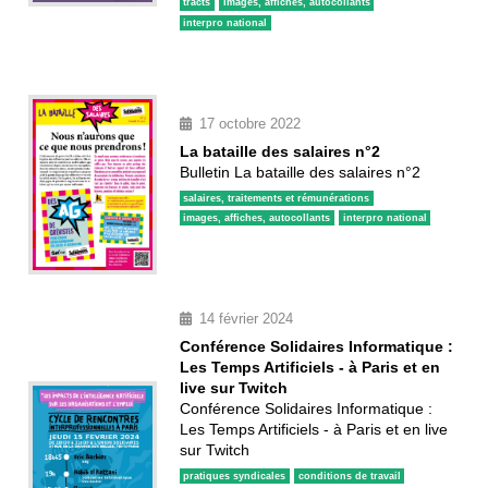
tracts
images, affiches, autocollants
interpro national
17 octobre 2022
La bataille des salaires n°2
Bulletin La bataille des salaires n°2
salaires, traitements et rémunérations
images, affiches, autocollants
interpro national
14 février 2024
Conférence Solidaires Informatique :
Les Temps Artificiels - à Paris et en
live sur Twitch
Conférence Solidaires Informatique :
Les Temps Artificiels - à Paris et en live
sur Twitch
pratiques syndicales
conditions de travail