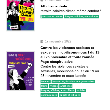
Affiche centrale
retraite salaires climat, même combat !
journaux et revues
images, affiches, autocollants
17 novembre 2022
Contre les violences sexistes et
sexuelles, mobilisons-nous ! du 19
au 25 novembre et toute l'année.
Page récapitulative
Contre les violences sexistes et
sexuelles, mobilisons-nous ! du 19 au
25 novembre et toute l'année
femmes
brochures, dossiers et argumentaires
tracts
vidéos
affichettes
images, affiches, autocollants
articles
communiqués
appels et tribunes