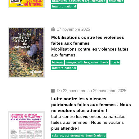
brochures, dossiers et argumentaires
affichettes
interpro national
17 novembre 2025
Mobilisations contre les violences
faites aux femmes
Mobilisations contre les violences faites
aux femmes
femmes
images, affiches, autocollants
tracts
interpro national
Du 22 novembre au 29 novembre 2025
Lutte contre les violences
patriarcales faites aux femmes : Nous
ne voulons plus attendre !
Lutte contre les violences patriarcales
faites aux femmes : Nous ne voulons
plus attendre !
salaires, traitements et rémunérations