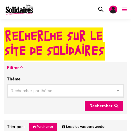
RECHERCHE SUR LE
SITE DE SOLIDAIRES
Filtrer
Thème
Rechercher par thème
Rechercher
Trier par :
Pertinence
Les plus vus cette année