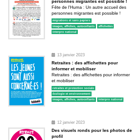
personnes migrantes est possible !
Fête de l'Huma : Un autre accueil des
personnes migrantes est possible !
migrations et sans papiers
images, affiches, autocollants
affichettes
interpro national
13 janvier 2023
Retraites : des affichettes pour
informer et mobiliser
Retraites : des affichettes pour informer
et mobiliser
retraites et protection sociale
écologie et environnement
images, affiches, autocollants
interpro national
12 janvier 2023
Des visuels ronds pour les photos de
profil