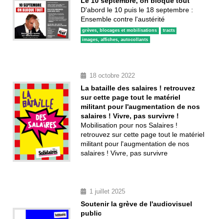
Le 10 septembre, on bloque tout
D'abord le 10 puis le 18 septembre :
Ensemble contre l'austérité
grèves, blocages et mobilisations
tracts
images, affiches, autocollants
18 octobre 2022
La bataille des salaires ! retrouvez
sur cette page tout le matériel
militant pour l'augmentation de nos
salaires ! Vivre, pas survivre !
Mobilisation pour nos Salaires !
retrouvez sur cette page tout le matériel
militant pour l'augmentation de nos
salaires ! Vivre, pas survivre
1 juillet 2025
Soutenir la grève de l'audiovisuel
public