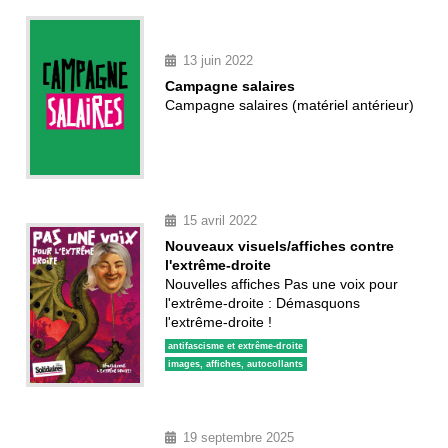
13 juin 2022
Campagne salaires
Campagne salaires (matériel antérieur)
15 avril 2022
Nouveaux visuels/affiches contre
l'extrême-droite
Nouvelles affiches Pas une voix pour
l'extrême-droite : Démasquons
l'extrême-droite !
antifascisme et extrême-droite
images, affiches, autocollants
19 septembre 2025