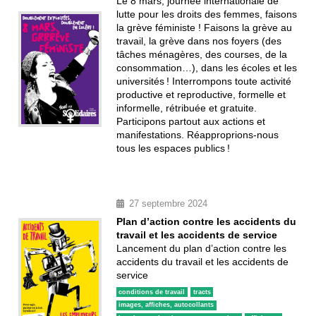
Le 8 mars, journée internationale de
lutte pour les droits des femmes, faisons
la grève féministe ! Faisons la grève au
travail, la grève dans nos foyers (des
tâches ménagères, des courses, de la
consommation…), dans les écoles et les
universités ! Interrompons toute activité
productive et reproductive, formelle et
informelle, rétribuée et gratuite.
Participons partout aux actions et
manifestations. Réapproprions-nous
tous les espaces publics !
27 septembre 2024
Plan d’action contre les accidents du
travail et les accidents de service
Lancement du plan d’action contre les
accidents du travail et les accidents de
service
conditions de travail
tracts
images, affiches, autocollants