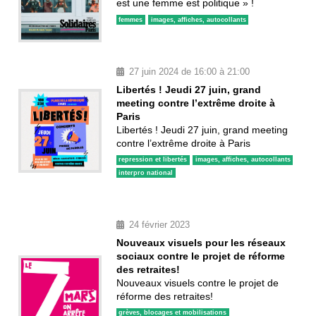
est une femme est politique » !
femmes
images, affiches, autocollants
27 juin 2024 de 16:00 à 21:00
Libertés ! Jeudi 27 juin, grand
meeting contre l’extrême droite à
Paris
Libertés ! Jeudi 27 juin, grand meeting
contre l’extrême droite à Paris
repression et libertés
images, affiches, autocollants
interpro national
24 février 2023
Nouveaux visuels pour les réseaux
sociaux contre le projet de réforme
des retraites!
Nouveaux visuels contre le projet de
réforme des retraites!
grèves, blocages et mobilisations