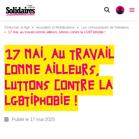
S'informer et Agir
Actualités et Mobilisations
Les communiqués de Solidaires
17 mai, au travail comme ailleurs, luttons contre la LGBTIphobie !
17 MAI, AU TRAVAIL
COMME AILLEURS,
LUTTONS CONTRE LA
LGBTIPHOBIE !
Publié le 17 mai 2025