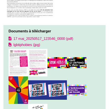
Documents à télécharger
17 mai_20250517_123546_0000 (pdf)
lgbtiphobies (jpg)