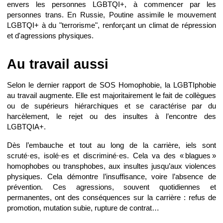
envers les personnes LGBTQI+, à commencer par les
personnes trans. En Russie, Poutine assimile le mouvement
LGBTQI+ à du "terrorisme", renforçant un climat de répression
et d'agressions physiques.
Au travail aussi
Selon le dernier rapport de SOS Homophobie, la LGBTIphobie
au travail augmente. Elle est majoritairement le fait de collègues
ou de supérieurs hiérarchiques et se caractérise par du
harcèlement, le rejet ou des insultes à l’encontre des
LGBTQIA+.
Dès l’embauche et tout au long de la carrière, iels sont
scruté·es, isolé·es et discriminé·es. Cela va des « blagues »
homophobes ou transphobes, aux insultes jusqu’aux violences
physiques. Cela démontre l’insuffisance, voire l’absence de
prévention. Ces agressions, souvent quotidiennes et
permanentes, ont des conséquences sur la carrière : refus de
promotion, mutation subie, rupture de contrat…