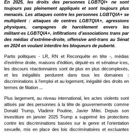
En 2025, les droits des personnes LGBTQI+ ne sont
toujours pas pleinement appliqués et sont toujours plus
menacés. Les attaques contre les personnes LGBTQIA+ se
multiplient : attaques de centres LGBTQIA+, agressions
physiques, campagnes de harcèlement envers les
militant·es LGBTQIA+, infiltrations d’associations trans par
des médias d’extrême-droite, offensive anti-trans au Sénat
en 2024 en voulant interdire les bloqueurs de puberté.
Partis politiques - LR, RN et Reconquête en tête -, médias
d’extrême droite, maisons d’édition, député·es et sénateur·ices,
les discours réactionnaires sont de plus en plus décomplexés,
et les inégalités perdurent dans tous les domaines :
discriminations à l’emploi et au logement, inégalité des droits en
termes de filiation ...
Plus largement, au niveau international, les actes violents sont
attisés par des personnes à la tête de gouvernements comme
Donald Trump, Vladimir Poutine, Javier Milei. Depuis son
investiture en janvier 2025 Trump a supprimé les protections
contre les discriminations basées sur le genre et l’orientation
sexuelle, mis en place des lois discriminatoires et excluantes