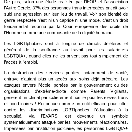
De plus, selon une étude réalisée par l’IFOP et l’association
l’Autre Cercle, 37% des personnes trans interrogées ont dit avoir
subi une agression sur leur lieu de travail. Voir son identité de
genre respectée n’est ni un caprice ni une mode, c’est un droit
fondamental reconnu par la Cour européenne des droits de
l’Homme comme une composante de la dignité humaine.
Les LGBTIphobies sont à l’origine de climats délétères et
génèrent de la souffrance au travail pour les salarié·e·s
LGBTQIA+, quand elles ne les privent pas tout simplement de
l’accès à l’emploi.
La destruction des services publics, notamment de santé,
entrave d’autant plus un accès aux soins déjà précaire. Les
attaques envers l’école, portées par le gouvernement ou des
organisations d’extrême-droite comme Parents Vigilants,
génèrent un climat particulièrement hostile pour les élèves trans
et non-binaires ! Reconnue comme un outil efficace pour lutter
contre les discriminations LGBTIphobes, l’éducation à la
sexualité, via l’EVARS, est devenue un symbole
systématiquement attaqué par les mouvements réactionnaires.
Impensées par l’institution judiciaire, les personnes LGBTQIA+