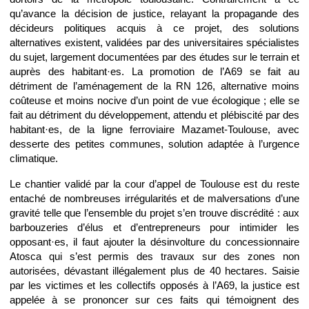
qu’avance la décision de justice, relayant la propagande des
décideurs politiques acquis à ce projet, des solutions
alternatives existent, validées par des universitaires spécialistes
du sujet, largement documentées par des études sur le terrain et
auprès des habitant·es. La promotion de l’A69 se fait au
détriment de l’aménagement de la RN 126, alternative moins
coûteuse et moins nocive d’un point de vue écologique ; elle se
fait au détriment du développement, attendu et plébiscité par des
habitant·es, de la ligne ferroviaire Mazamet-Toulouse, avec
desserte des petites communes, solution adaptée à l’urgence
climatique.
Le chantier validé par la cour d’appel de Toulouse est du reste
entaché de nombreuses irrégularités et de malversations d’une
gravité telle que l’ensemble du projet s’en trouve discrédité : aux
barbouzeries d’élus et d’entrepreneurs pour intimider les
opposant·es, il faut ajouter la désinvolture du concessionnaire
Atosca qui s’est permis des travaux sur des zones non
autorisées, dévastant illégalement plus de 40 hectares. Saisie
par les victimes et les collectifs opposés à l’A69, la justice est
appelée à se prononcer sur ces faits qui témoignent des