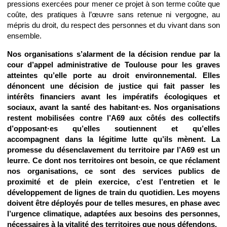
pressions exercées pour mener ce projet à son terme coûte que
coûte, des pratiques à l’œuvre sans retenue ni vergogne, au
mépris du droit, du respect des personnes et du vivant dans son
ensemble.
Nos organisations s’alarment de la décision rendue par la
cour d’appel administrative de Toulouse pour les graves
atteintes qu’elle porte au droit environnemental. Elles
dénoncent une décision de justice qui fait passer les
intérêts financiers avant les impératifs écologiques et
sociaux, avant la santé des habitant·es. Nos organisations
restent mobilisées contre l’A69 aux côtés des collectifs
d’opposant·es qu’elles soutiennent et qu’elles
accompagnent dans la légitime lutte qu’ils mènent. La
promesse du désenclavement du territoire par l’A69 est un
leurre. Ce dont nos territoires ont besoin, ce que réclament
nos organisations, ce sont des services publics de
proximité et de plein exercice, c’est l’entretien et le
développement de lignes de train du quotidien. Les moyens
doivent être déployés pour de telles mesures, en phase avec
l’urgence climatique, adaptées aux besoins des personnes,
nécessaires à la vitalité des territoires que nous défendons.