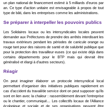
un plan national de financement estimé à 5 milliards d’euros par
an. Ce type d’action unitaire est envisageable à propos de tout
type de bâti, dans les entreprises comme les administrations.
Se préparer à interpeller les pouvoirs publics
Les Solidaires locaux ou les intersyndicales locales peuvent
demander aux Préfectures de prendre des arrêtés interdisant les
travaux extérieurs pendant les périodes de canicule orange ou
rouge tant pour des raisons de santé et de salubrité publique que
pour la protection des travailleur·euses (ce qui existe déjà dans
certains départements pour le BTP mais qui devrait être
généralisé et élargi à d’autres secteurs).
Réagir
On peut imaginer élaborer un protocole intersyndical local
permettant d’organiser des initiatives publiques rapidement en
cas d’accident du travail/de service dont on peut supposer qu’ils
sont en lien avec la chaleur : rassemblement devant l’entreprise
ou le chantier, communiqué… Les collectifs locaux de l’Alliance
écologique et sociale et de ses organisations peuvent être