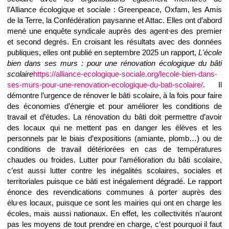
l’Alliance écologique et sociale : Greenpeace, Oxfam, les Amis
de la Terre, la Confédération paysanne et Attac. Elles ont d’abord
mené une enquête syndicale auprès des agent∙es des premier
et second degrés. En croisant les résultats avec des données
publiques, elles ont publié en septembre 2025 un rapport,
L'école
bien dans ses murs : pour une rénovation écologique du bâti
scolaire
https://alliance-ecologique-sociale.org/lecole-bien-dans-
ses-murs-pour-une-renovation-ecologique-du-bati-scolaire/
. Il
démontre l’urgence de rénover le bâti scolaire, à la fois pour faire
des économies d’énergie et pour améliorer les conditions de
travail et d’études. La rénovation du bâti doit permettre d’avoir
des locaux qui ne mettent pas en danger les élèves et les
personnels par le biais d’expositions (amiante, plomb…) ou de
conditions de travail détériorées en cas de températures
chaudes ou froides. Lutter pour l’amélioration du bâti scolaire,
c’est aussi lutter contre les inégalités scolaires, sociales et
territoriales puisque ce bâti est inégalement dégradé. Le rapport
énonce des revendications communes à porter auprès des
élu∙es locaux, puisque ce sont les mairies qui ont en charge les
écoles, mais aussi nationaux. En effet, les collectivités n’auront
pas les moyens de tout prendre en charge, c’est pourquoi il faut