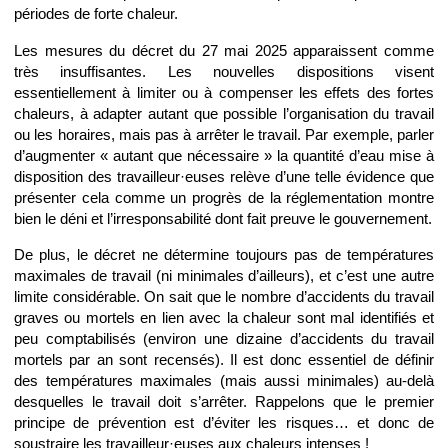
périodes de forte chaleur.
Les mesures du décret du 27 mai 2025 apparaissent comme
très insuffisantes. Les nouvelles dispositions visent
essentiellement à limiter ou à compenser les effets des fortes
chaleurs, à adapter autant que possible l’organisation du travail
ou les horaires, mais pas à arrêter le travail. Par exemple, parler
d’augmenter « autant que nécessaire » la quantité d’eau mise à
disposition des travailleur·euses relève d’une telle évidence que
présenter cela comme un progrès de la réglementation montre
bien le déni et l’irresponsabilité dont fait preuve le gouvernement.
De plus, le décret ne détermine toujours pas de températures
maximales de travail (ni minimales d’ailleurs), et c’est une autre
limite considérable. On sait que le nombre d’accidents du travail
graves ou mortels en lien avec la chaleur sont mal identifiés et
peu comptabilisés (environ une dizaine d’accidents du travail
mortels par an sont recensés). Il est donc essentiel de définir
des températures maximales (mais aussi minimales) au-delà
desquelles le travail doit s’arrêter. Rappelons que le premier
principe de prévention est d’éviter les risques… et donc de
soustraire les travailleur·euses aux chaleurs intenses !