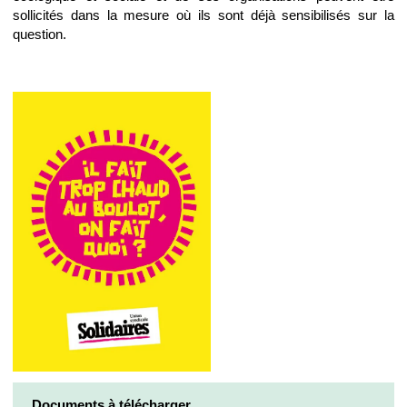
sollicités dans la mesure où ils sont déjà sensibilisés sur la
question.
Documents à télécharger