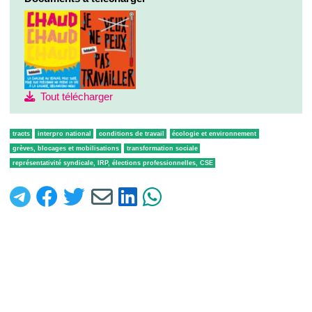
Tout télécharger
tracts
interpro national
conditions de travail
écologie et environnement
grèves, blocages et mobilisations
transformation sociale
représentativité syndicale, IRP, élections professionnelles, CSE