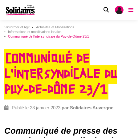
S'informer et Agir
Actualités et Mobilisations
Informations et mobilisations locales
Communiqué de l'intersyndicale du Puy-de-Dôme 23/1
COMMUNIQUÉ DE
L'INTERSYNDICALE DU
PUY-DE-DÔME 23/1
Publié le 23 janvier 2023
par Solidaires Auvergne
Communiqué de presse des