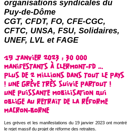
organisations syndicales du
Puy-de-Dôme
CGT, CFDT, FO, CFE-CGC,
CFTC, UNSA, FSU, Solidaires,
UNEF, LVL et FAGE
19 JANVIER 2023 : 30 000
MANIFESTANTS À CLERMONT-FD …
PLUS DE 2 MILLIONS DANS TOUT LE PAYS
! UNE GRÈVE TRÈS SUIVIE PARTOUT !
UNE PUISSANTE MOBILISATION QUI
OBLIGE AU RETRAIT DE LA RÉFORME
MACRON-BORNE
Les grèves et les manifestations du 19 janvier 2023 ont montré
le rejet massif du projet de réforme des retraites.