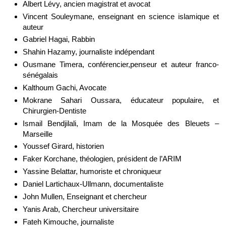
Albert Lévy, ancien magistrat et avocat
Vincent Souleymane, enseignant en science islamique et
auteur
Gabriel Hagai, Rabbin
Shahin Hazamy, journaliste indépendant
Ousmane Timera, conférencier,penseur et auteur franco-
sénégalais
Kalthoum Gachi, Avocate
Mokrane Sahari Oussara, éducateur populaire, et
Chirurgien-Dentiste
Ismail Bendjilali, Imam de la Mosquée des Bleuets –
Marseille
Youssef Girard, historien
Faker Korchane, théologien, président de l’ARIM
Yassine Belattar, humoriste et chroniqueur
Daniel Lartichaux-Ullmann, documentaliste
John Mullen, Enseignant et chercheur
Yanis Arab, Chercheur universitaire
Fateh Kimouche, journaliste