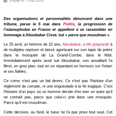
Publié le 7 mai 2025
Des organisations et personnalités dénoncent dans une
tribune, parue le 5 mai dans
Politis
, la progression de
l’islamophobie en France et appellent à se rassembler en
hommage à Aboubakar Cissé, tué « parce que musulman ».
Le 25 avril, un homme de 22 ans,
Aboubakar, a été poignardé
à
de multiples reprises et laissé agonisant sur son tapis de prière
dans la mosquée de La Grand-Combe, dans le Midi.
Immédiatement après avoir tué Aboubakar, son assaillant l’a
filmé, en gros plan, tout en se répandant en horreurs sur l’islam
et ses fidèles.
Ce crime n’est pas un fait divers. Ce n’est pas l’histoire d’un
règlement de compte, ni une engueulade à la fin tragique. C’est
l’histoire d’un pays où un homme décide d’en tuer un autre qu’il
ne connaît pas, parce que celui-ci prie dans une mosquée.
Parce qu’il est musulman.
Cette décision, au fond, le tueur ne l’a pas prise tout seul. Cet