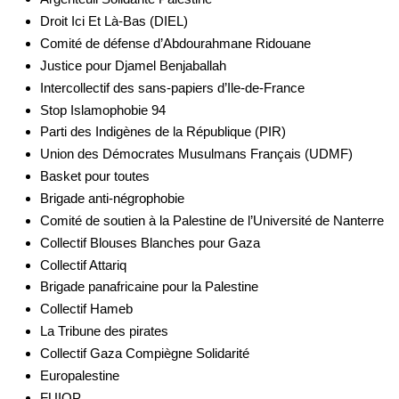
Droit Ici Et Là-Bas (DIEL)
Comité de défense d’Abdourahmane Ridouane
Justice pour Djamel Benjaballah
Intercollectif des sans-papiers d’Ile-de-France
Stop Islamophobie 94
Parti des Indigènes de la République (PIR)
Union des Démocrates Musulmans Français (UDMF)
Basket pour toutes
Brigade anti-négrophobie
Comité de soutien à la Palestine de l’Université de Nanterre
Collectif Blouses Blanches pour Gaza
Collectif Attariq
Brigade panafricaine pour la Palestine
Collectif Hameb
La Tribune des pirates
Collectif Gaza Compiègne Solidarité
Europalestine
FUIQP