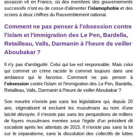
assassin vit en France, où des membres des gouvernements
successifs n’ont eu de cesse d’alimenter
l’islamophobie
et des
scores à deux chiffres du Rassemblement national.
Comment ne pas penser à l’obsession contre
l’islam et l’immigration des Le Pen, Bardella,
Retailleau, Valls, Darmanin à l’heure de veiller
Aboubakar ?
Il n’y pas d’ambiguïté. Celui qui tue est responsable. Mais celui
qui commet un crime raciste le commet toujours dans une
ambiance qui le favorise. Comment ne pas penser à
l’obsession
contre l’islam et l’immigration des Le Pen, Bardella,
Retailleau, Valls, Darmanin à l’heure de veiller Aboubakar ?
Son meurtre n’existe pas sans les législations qui, depuis 20
ans, stigmatisent et excluent les musulmans au nom d’une
laïcité dévoyée. Il n’existe pas sans les perquisitions de milliers
de foyers musulmans menées sous l’égide d’un président dit
socialiste après les attentats de 2015. Il n’existe pas sans la loi
sur le séparatisme, sans la dissolution des collectifs de luttes