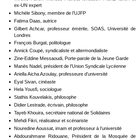
ex-UN expert
Michèle Sibony, membre de l’UJFP
Fatima Daas, autrice
Gilbert Achcar, professeur émérite, SOAS, Université de
Londres
François Burgat, politologue
Annick Coupé, syndicaliste et altermondialiste
Zine-Eddine Messaoudi, Porte-parole de la Jeune Garde
Manès Nadel, président de l’Union Syndicale Lycéenne
Ariella Aicha Azoulay, professeure d’université
Eyal Sivan, cinéaste
Hela Yousfi, sociologue
Stathis Kouvelakis, philosophe
Didier Lestrade, écrivain, philosophe
Tayeb Khouira, secrétaire national de Solidaires
Mehdi Fikri, réalisateur et scénariste
Nouredine Aoussat, imam et professeur à l’université
Abdourahmane Ridouane, Président de la Mosquée de