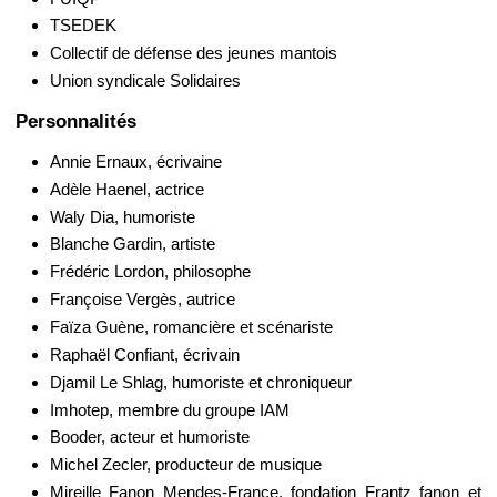
TSEDEK
Collectif de défense des jeunes mantois
Union syndicale Solidaires
Personnalités
Annie Ernaux, écrivaine
Adèle Haenel, actrice
Waly Dia, humoriste
Blanche Gardin, artiste
Frédéric Lordon, philosophe
Françoise Vergès, autrice
Faïza Guène, romancière et scénariste
Raphaël Confiant, écrivain
Djamil Le Shlag, humoriste et chroniqueur
Imhotep, membre du groupe IAM
Booder, acteur et humoriste
Michel Zecler, producteur de musique
Mireille Fanon Mendes-France, fondation Frantz fanon et