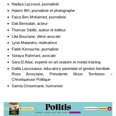
Nadiya Lazzouni, journaliste
Hatem BH, journaliste et photographe
Faiza Ben Mohamed, journaliste
Dali Bensalah, acteur
Thomas Sibille, auteur et éditeur
Lilia Bouziane, élève avocate
Lyna Malandro, réalisatrice
Fateh Kimouche, journaliste
Soraya Rahmani, avocate
Sara El Attar, experte en art oratoire et média training
Dalila Lassouaoui, éducatrice parentale et gestion familiale
Rose Ameziane, Présidente Mouv Territoires –
Chroniqueuse Politique
Samia Orosemane, humoriste