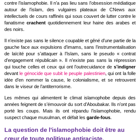
contre l’islamophobie. Il n’a pas lieu sans l’obsession médiatique
autour de l’islam, des vulgaires plateaux de CNews aux
intellectuels de cours raffinés qui sous couvert de lutter contre le
fanatisme
crachent
quotidiennement leur haine des arabes et
des noirs.
Il n’existe pas sans le silence coupable et gêné d’une partie de la
gauche face aux expulsions d’imams, sans l’instrumentalisation
de laïcité pour s’attaquer à l’Islam, sans le pseudo « contrat
d’engagement républicain ». Il n’existe pas sans la répression
qui touche celles et ceux qui ont l’outrecuidance de
s’indigner
devant
le génocide que subit le peuple palestinien
, qui ont la folle
idée d’en nommer la cause, le colonialisme, et se retrouvent
dans le viseur de l’antiterrorisme.
Les mêmes qui alimentent le climat islamophobe depuis des
années feignent de s’émouvoir du sort d’Aboubakar. Ils n’ont pas
porté les coups. Mais ils ont répandu l’islamophobie, rendu
suspect chaque musulman, et défait les
garde-fous
.
La question de l’islamophobie doit être au
cœur de toute politique antiraciste.