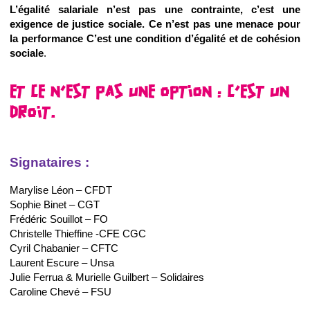
L’égalité salariale n’est pas une contrainte, c’est une
exigence de justice sociale. Ce n’est pas une menace pour
la performance C’est une condition d’égalité et de cohésion
sociale
.
ET CE N’EST PAS UNE OPTION : C’EST UN
DROIT.
Signataires :
Marylise Léon – CFDT
Sophie Binet – CGT
Frédéric Souillot – FO
Christelle Thieffine -CFE CGC
Cyril Chabanier – CFTC
Laurent Escure – Unsa
Julie Ferrua & Murielle Guilbert – Solidaires
Caroline Chevé – FSU