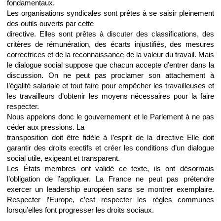
fondamentaux.
Les organisations syndicales sont prêtes à se saisir pleinement
des outils ouverts par cette
directive. Elles sont prêtes à discuter des classifications, des
critères de rémunération, des écarts injustifiés, des mesures
correctrices et de la reconnaissance de la valeur du travail. Mais
le dialogue social suppose que chacun accepte d’entrer dans la
discussion. On ne peut pas proclamer son attachement à
l’égalité salariale et tout faire pour empêcher les travailleuses et
les travailleurs d’obtenir les moyens nécessaires pour la faire
respecter.
Nous appelons donc le gouvernement et le Parlement à ne pas
céder aux pressions. La
transposition doit être fidèle à l’esprit de la directive Elle doit
garantir des droits e:ectifs et créer les conditions d’un dialogue
social utile, exigeant et transparent.
Les États membres ont validé ce texte, ils ont désormais
l’obligation de l’appliquer. La France ne peut pas prétendre
exercer un leadership européen sans se montrer exemplaire.
Respecter l’Europe, c’est respecter les règles communes
lorsqu’elles font progresser les droits sociaux.