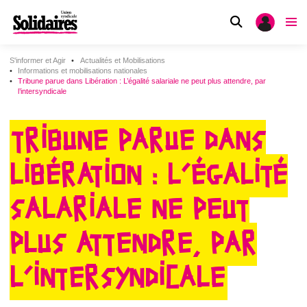
S'informer et Agir
Actualités et Mobilisations
Informations et mobilisations nationales
Tribune parue dans Libération : L’égalité salariale ne peut plus attendre, par
l’intersyndicale
TRIBUNE PARUE DANS
LIBÉRATION : L’ÉGALITÉ
SALARIALE NE PEUT
PLUS ATTENDRE, PAR
L’INTERSYNDICALE