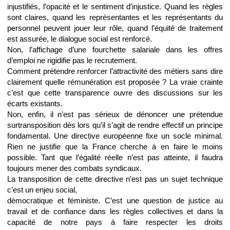
injustifiés, l’opacité et le sentiment d’injustice. Quand les règles
sont claires, quand les représentantes et les représentants du
personnel peuvent jouer leur rôle, quand l’équité de traitement
est assurée, le dialogue social est renforcé.
Non, l’affichage d’une fourchette salariale dans les offres
d’emploi ne rigidifie pas le recrutement.
Comment prétendre renforcer l’attractivité des métiers sans dire
clairement quelle rémunération est proposée ? La vraie crainte
c’est que cette transparence ouvre des discussions sur les
écarts existants.
Non, enfin, il n’est pas sérieux de dénoncer une prétendue
surtransposition dès lors qu’il s’agit de rendre effectif un principe
fondamental. Une directive européenne fixe un socle minimal.
Rien ne justifie que la France cherche à en faire le moins
possible. Tant que l’égalité réelle n’est pas atteinte, il faudra
toujours mener des combats syndicaux.
La transposition de cette directive n’est pas un sujet technique
c’est un enjeu social,
démocratique et féministe. C’est une question de justice au
travail et de confiance dans les règles collectives et dans la
capacité de notre pays à faire respecter les droits