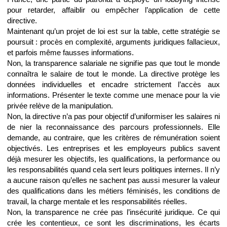
pour retarder, affaiblir ou empêcher l’application de cette
directive.
Maintenant qu’un projet de loi est sur la table, cette stratégie se
poursuit : procès en complexité, arguments juridiques fallacieux,
et parfois même fausses informations.
Non, la transparence salariale ne signifie pas que tout le monde
connaîtra le salaire de tout le monde. La directive protège les
données individuelles et encadre strictement l’accès aux
informations. Présenter le texte comme une menace pour la vie
privée relève de la manipulation.
Non, la directive n’a pas pour objectif d’uniformiser les salaires ni
de nier la reconnaissance des parcours professionnels. Elle
demande, au contraire, que les critères de rémunération soient
objectivés. Les entreprises et les employeurs publics savent
déjà mesurer les objectifs, les qualifications, la performance ou
les responsabilités quand cela sert leurs politiques internes. Il n’y
a aucune raison qu’elles ne sachent pas aussi mesurer la valeur
des qualifications dans les métiers féminisés, les conditions de
travail, la charge mentale et les responsabilités réelles.
Non, la transparence ne crée pas l’insécurité juridique. Ce qui
crée les contentieux, ce sont les discriminations, les écarts