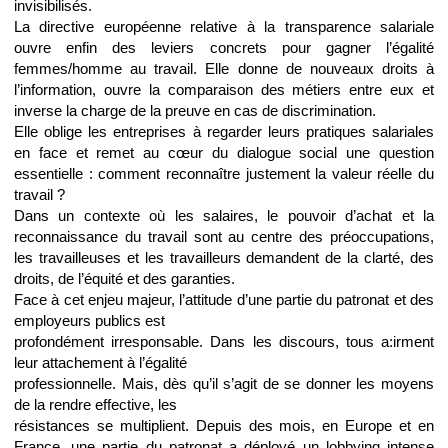
invisibilisés.
La directive européenne relative à la transparence salariale
ouvre enfin des leviers concrets pour gagner l’égalité
femmes/homme au travail. Elle donne de nouveaux droits à
l’information, ouvre la comparaison des métiers entre eux et
inverse la charge de la preuve en cas de discrimination.
Elle oblige les entreprises à regarder leurs pratiques salariales
en face et remet au cœur du dialogue social une question
essentielle : comment reconnaître justement la valeur réelle du
travail ?
Dans un contexte où les salaires, le pouvoir d’achat et la
reconnaissance du travail sont au centre des préoccupations,
les travailleuses et les travailleurs demandent de la clarté, des
droits, de l’équité et des garanties.
Face à cet enjeu majeur, l’attitude d’une partie du patronat et des
employeurs publics est
profondément irresponsable. Dans les discours, tous a:irment
leur attachement à l’égalité
professionnelle. Mais, dès qu’il s’agit de se donner les moyens
de la rendre effective, les
résistances se multiplient. Depuis des mois, en Europe et en
France, une partie du patronat a déployé un lobbying intense