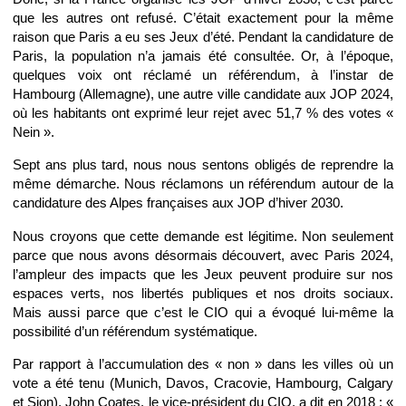
que les autres ont refusé. C’était exactement pour la même
raison que Paris a eu ses Jeux d’été. Pendant la candidature de
Paris, la population n’a jamais été consultée. Or, à l’époque,
quelques voix ont réclamé un référendum, à l’instar de
Hambourg (Allemagne), une autre ville candidate aux JOP 2024,
où les habitants ont exprimé leur rejet avec 51,7 % des votes «
Nein ».
Sept ans plus tard, nous nous sentons obligés de reprendre la
même démarche. Nous réclamons un référendum autour de la
candidature des Alpes françaises aux JOP d’hiver 2030.
Nous croyons que cette demande est légitime. Non seulement
parce que nous avons désormais découvert, avec Paris 2024,
l’ampleur des impacts que les Jeux peuvent produire sur nos
espaces verts, nos libertés publiques et nos droits sociaux.
Mais aussi parce que c’est le CIO qui a évoqué lui-même la
possibilité d’un référendum systématique.
Par rapport à l’accumulation des « non » dans les villes où un
vote a été tenu (Munich, Davos, Cracovie, Hambourg, Calgary
et Sion), John Coates, le vice-président du CIO, a dit en 2018 : «