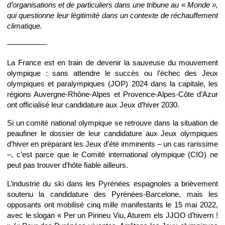
d’organisations et de particuliers dans une tribune au « Monde »,
qui questionne leur légitimité dans un contexte de réchauffement
climatique.
—————-
La France est en train de devenir la sauveuse du mouvement
olympique : sans attendre le succès ou l’échec des Jeux
olympiques et paralympiques (JOP) 2024 dans la capitale, les
régions Auvergne-Rhône-Alpes et Provence-Alpes-Côte d’Azur
ont officialisé leur candidature aux Jeux d’hiver 2030.
Si un comité national olympique se retrouve dans la situation de
peaufiner le dossier de leur candidature aux Jeux olympiques
d’hiver en préparant les Jeux d’été imminents – un cas rarissime
–, c’est parce que le Comité international olympique (CIO) ne
peut pas trouver d’hôte fiable ailleurs.
L’industrie du ski dans les Pyrénées espagnoles a brièvement
soutenu la candidature des Pyrénées-Barcelone, mais les
opposants ont mobilisé cinq mille manifestants le 15 mai 2022,
avec le slogan « Per un Pirineu Viu, Aturem els JJOO d’hivern !