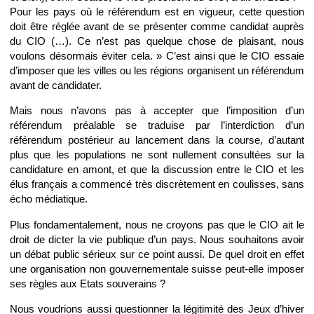
Pour les pays où le référendum est en vigueur, cette question
doit être réglée avant de se présenter comme candidat auprès
du CIO (…). Ce n’est pas quelque chose de plaisant, nous
voulons désormais éviter cela. » C’est ainsi que le CIO essaie
d’imposer que les villes ou les régions organisent un référendum
avant de candidater.
Mais nous n’avons pas à accepter que l’imposition d’un
référendum préalable se traduise par l’interdiction d’un
référendum postérieur au lancement dans la course, d’autant
plus que les populations ne sont nullement consultées sur la
candidature en amont, et que la discussion entre le CIO et les
élus français a commencé très discrètement en coulisses, sans
écho médiatique.
Plus fondamentalement, nous ne croyons pas que le CIO ait le
droit de dicter la vie publique d’un pays. Nous souhaitons avoir
un débat public sérieux sur ce point aussi. De quel droit en effet
une organisation non gouvernementale suisse peut-elle imposer
ses règles aux Etats souverains ?
Nous voudrions aussi questionner la légitimité des Jeux d’hiver