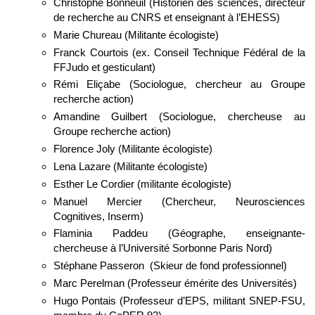
Christophe Bonneuil (Historien des sciences, directeur
de recherche au CNRS et enseignant à l’EHESS)
Marie Chureau (Militante écologiste)
Franck Courtois (ex. Conseil Technique Fédéral de la
FFJudo et gesticulant)
Rémi Eliçabe (Sociologue, chercheur au Groupe
recherche action)
Amandine Guilbert (Sociologue, chercheuse au
Groupe recherche action)
Florence Joly (Militante écologiste)
Lena Lazare (Militante écologiste)
Esther Le Cordier (militante écologiste)
Manuel Mercier (Chercheur, Neurosciences
Cognitives, Inserm)
Flaminia Paddeu (Géographe, enseignante-
chercheuse à l’Université Sorbonne Paris Nord)
Stéphane Passeron (Skieur de fond professionnel)
Marc Perelman (Professeur émérite des Universités)
Hugo Pontais (Professeur d’EPS, militant SNEP-FSU,