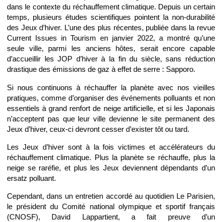
dans le contexte du réchauffement climatique. Depuis un certain
temps, plusieurs études scientifiques pointent la non-durabilité
des Jeux d’hiver. L’une des plus récentes, publiée dans la revue
Current Issues in Tourism en janvier 2022, a montré qu’une
seule ville, parmi les anciens hôtes, serait encore capable
d’accueillir les JOP d’hiver à la fin du siècle, sans réduction
drastique des émissions de gaz à effet de serre : Sapporo.
Si nous continuons à réchauffer la planète avec nos vieilles
pratiques, comme d’organiser des événements polluants et non
essentiels à grand renfort de neige artificielle, et si les Japonais
n’acceptent pas que leur ville devienne le site permanent des
Jeux d’hiver, ceux-ci devront cesser d’exister tôt ou tard.
Les Jeux d’hiver sont à la fois victimes et accélérateurs du
réchauffement climatique. Plus la planète se réchauffe, plus la
neige se raréfie, et plus les Jeux deviennent dépendants d’un
ersatz polluant.
Cependant, dans un entretien accordé au quotidien Le Parisien,
le président du Comité national olympique et sportif français
(CNOSF), David Lappartient, a fait preuve d’un