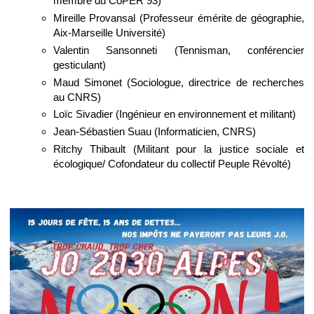
membre du CoPER 93)
Mireille Provansal (Professeur émérite de géographie,
Aix-Marseille Université)
Valentin Sansonneti (Tennisman, conférencier
gesticulant)
Maud Simonet (Sociologue, directrice de recherches
au CNRS)
Loïc Sivadier (Ingénieur en environnement et militant)
Jean-Sébastien Suau (Informaticien, CNRS)
Ritchy Thibault (Militant pour la justice sociale et
écologique/ Cofondateur du collectif Peuple Révolté)