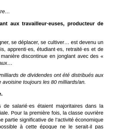
itre…
nt aux travailleur·euses, producteur de
igner, se déplacer, se cultiver… est devenu un
, apprenti·es, étudiant·es, retraité·es et de
de manière discontinue en jonglant avec des «
ciaux…
lliards de dividendes ont été distribués aux
e avoisine toujours les 80 milliards/an.
e.
 de salarié·es étaient majoritaires dans la
ale. Pour la première fois, la classe ouvrière
 partie significative de l’activité économique
ossible à cette époque ne le serait-il pas