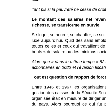
Tant pis si la pauvreté ne cesse de cro
Le montant des salaires net revena
richesse, se transforme en survie.
Se loger, se nourrir, se chauffer, se so
luxe aujourd’hui. Quid des sans-emplois
toutes celles et ceux qui travaillent 
bouts » de salaire ou des minimas so
Alors que « dans le même temps » 82 mi
actionnaires en 2022 et l’évasion fiscal
Tout est question de rapport de forc
Entre 1946 et 1967 les organisations
gestion des caisses de la Sécurité Soci
organisée était en mesure de diriger une
du pays. Alors pourquoi ce qui fut p