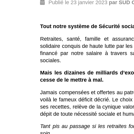
Publié le 23 janvier 2023
par SUD C
Tout notre système de Sécurité socia
Retraites, santé, famille et assu
solidaire conquis de haute lutte par les
financé par notre salaire à travers s
sociales.
Mais les dizaines de milliards d’ex
cesse de le mettre à mal.
Jamais compensées et offertes au patro
voilà le fameux déficit décrié. Le choix
ses recettes, relève de la cynique valor
dépit de toute nécessité sociale et hum
Tant pis au passage si les retraites f
soin.