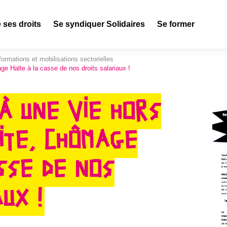
 ses droits
Se syndiquer Solidaires
Se former
formations et mobilisations sectorielles
age Halte à la casse de nos droits salariaux !
 À UNE VIE HORS
AITE, CHÔMAGE
SSE DE NOS
UX !