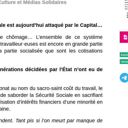
ulture et Médias Solidaires
le est aujourd’hui attaqué par le Capital…
rance chômage… L’ensemble de ce système
 travailleur·euses est encore en grande partie
a partie socialisée que sont les cotisations
tract
retra
onérations décidées par l’État n’ont eu de
nat au nom du sacro-saint coût du travail, le
 de saborder la Sécurité Sociale en sacrifiant
isation d’intérêts financiers d’une minorité en
aine.
ondent. Tant pis si l’on meurt par manque de