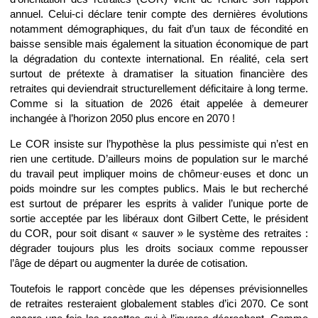
annuel. Celui-ci déclare tenir compte des dernières évolutions
notamment démographiques, du fait d’un taux de fécondité en
baisse sensible mais également la situation économique de part
la dégradation du contexte international. En réalité, cela sert
surtout de prétexte à dramatiser la situation financière des
retraites qui deviendrait structurellement déficitaire à long terme.
Comme si la situation de 2026 était appelée à demeurer
inchangée à l’horizon 2050 plus encore en 2070 !
Le COR insiste sur l’hypothèse la plus pessimiste qui n’est en
rien une certitude. D’ailleurs moins de population sur le marché
du travail peut impliquer moins de chômeur·euses et donc un
poids moindre sur les comptes publics. Mais le but recherché
est surtout de préparer les esprits à valider l’unique porte de
sortie acceptée par les libéraux dont Gilbert Cette, le président
du COR, pour soit disant « sauver » le système des retraites :
dégrader toujours plus les droits sociaux comme repousser
l’âge de départ ou augmenter la durée de cotisation.
Toutefois le rapport concède que les dépenses prévisionnelles
de retraites resteraient globalement stables d’ici 2070. Ce sont