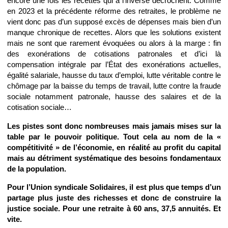
encore une fois les recettes qui à l’inverse décrochent. Comme
en 2023 et la précédente réforme des retraites, le problème ne
vient donc pas d’un supposé excès de dépenses mais bien d’un
manque chronique de recettes. Alors que les solutions existent
mais ne sont que rarement évoquées ou alors à la marge : fin
des exonérations de cotisations patronales et d’ici là
compensation intégrale par l’État des exonérations actuelles,
égalité salariale, hausse du taux d’emploi, lutte véritable contre le
chômage par la baisse du temps de travail, lutte contre la fraude
sociale notamment patronale, hausse des salaires et de la
cotisation sociale…
Les pistes sont donc nombreuses mais jamais mises sur la
table par le pouvoir politique. Tout cela au nom de la «
compétitivité » de l’économie, en réalité au profit du capital
mais au détriment systématique des besoins fondamentaux
de la population.
Pour l’Union syndicale Solidaires, il est plus que temps d’un
partage plus juste des richesses et donc de construire la
justice sociale. Pour une retraite à 60 ans, 37,5 annuités. Et
vite.