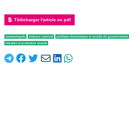
Télécharger l'article en pdf
communiqués
interpro national
politique économique et sociale du gouvernement
retraites et protection sociale