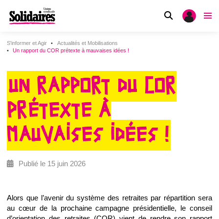
S'informer et Agir
Actualités et Mobilisations
Un rapport du COR prétexte à mauvaises idées !
UN RAPPORT DU COR
PRÉTEXTE À
MAUVAISES IDÉES !
Publié le 15 juin 2026
Alors que l’avenir du système des retraites par répartition sera
au cœur de la prochaine campagne présidentielle, le conseil
d’orientation des retraites (COR) vient de rendre son rapport