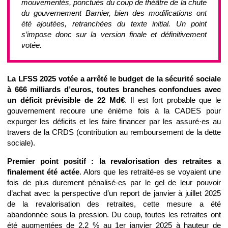
mouvementés, ponctués du coup de théâtre de la chute
du gouvernement Barnier, bien des modifications ont
été ajoutées, retranchées du texte initial. Un point
s’impose donc sur la version finale et définitivement
votée.
La LFSS 2025 votée a arrêté le budget de la sécurité sociale
à 666 milliards d’euros, toutes branches confondues avec
un déficit prévisible de 22 Md€
. Il est fort probable que le
gouvernement recoure une énième fois à la CADES pour
expurger les déficits et les faire financer par les assuré·es au
travers de la CRDS (contribution au remboursement de la dette
sociale).
Premier point positif : la revalorisation des retraites a
finalement été actée
. Alors que les retraité-es se voyaient une
fois de plus durement pénalisé-es par le gel de leur pouvoir
d’achat avec la perspective d’un report de janvier à juillet 2025
de la revalorisation des retraites, cette mesure a été
abandonnée sous la pression. Du coup, toutes les retraites ont
été augmentées de 2,2 % au 1er janvier 2025 à hauteur de