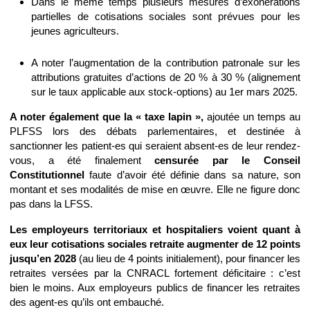
Dans le même temps plusieurs mesures d’exonérations
partielles de cotisations sociales sont prévues pour les
jeunes agriculteurs.
A noter l’augmentation de la contribution patronale sur les
attributions gratuites d’actions de 20 % à 30 % (alignement
sur le taux applicable aux stock-options) au 1er mars 2025.
A noter également que la « taxe lapin »,
ajoutée un temps au
PLFSS lors des débats parlementaires, et destinée à
sanctionner les patient-es qui seraient absent-es de leur rendez-
vous, a été finalement
censurée par le Conseil
Constitutionnel
faute d’avoir été définie dans sa nature, son
montant et ses modalités de mise en œuvre. Elle ne figure donc
pas dans la LFSS.
Les employeurs territoriaux et hospitaliers voient quant à
eux leur cotisations sociales retraite augmenter de 12 points
jusqu’en 2028
(au lieu de 4 points initialement), pour financer les
retraites versées par la CNRACL fortement déficitaire : c’est
bien le moins. Aux employeurs publics de financer les retraites
des agent-es qu’ils ont embauché.