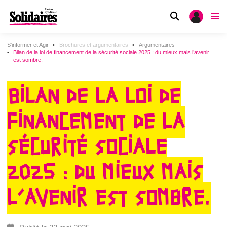
S'informer et Agir
Brochures et argumentaires
Argumentaires
Bilan de la loi de financement de la sécurité sociale 2025 : du mieux mais l’avenir
est sombre.
BILAN DE LA LOI DE
FINANCEMENT DE LA
SÉCURITÉ SOCIALE
2025 : DU MIEUX MAIS
L’AVENIR EST SOMBRE.