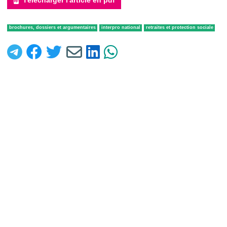
Télécharger l'article en pdf
brochures, dossiers et argumentaires
interpro national
retraites et protection sociale