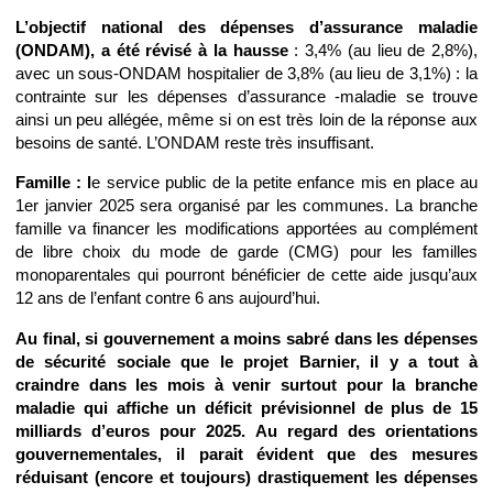
L’objectif national des dépenses d’assurance maladie
(ONDAM), a été révisé à la hausse
: 3,4% (au lieu de 2,8%),
avec un sous-ONDAM hospitalier de 3,8% (au lieu de 3,1%) : la
contrainte sur les dépenses d’assurance -maladie se trouve
ainsi un peu allégée, même si on est très loin de la réponse aux
besoins de santé. L’ONDAM reste très insuffisant.
Famille : l
e service public de la petite enfance mis en place au
1er janvier 2025 sera organisé par les communes. La branche
famille va financer les modifications apportées au complément
de libre choix du mode de garde (CMG) pour les familles
monoparentales qui pourront bénéficier de cette aide jusqu’aux
12 ans de l’enfant contre 6 ans aujourd’hui.
Au final, si gouvernement a moins sabré dans les dépenses
de sécurité sociale
que le projet Barnier, il y a tout à
craindre dans les mois à venir surtout pour la branche
maladie qui affiche un déficit prévisionnel de plus de 15
milliards d’euros pour 2025. Au regard des orientations
gouvernementales, il parait évident que des mesures
réduisant (encore et toujours) drastiquement les dépenses