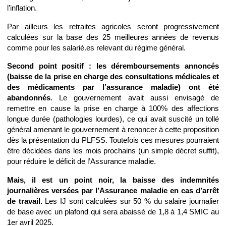
l’inflation.
Par ailleurs les retraites agricoles seront progressivement
calculées sur la base des 25 meilleures années de revenus
comme pour les salarié.es relevant du régime général.
Second point positif : les déremboursements annoncés
(baisse de la prise en charge des consultations médicales et
des médicaments par l’assurance maladie) ont été
abandonnés
. Le gouvernement avait aussi envisagé de
remettre en cause la prise en charge à 100% des affections
longue durée (pathologies lourdes), ce qui avait suscité un tollé
général amenant le gouvernement à renoncer à cette proposition
dès la présentation du PLFSS. Toutefois ces mesures pourraient
être décidées dans les mois prochains (un simple décret suffit),
pour réduire le déficit de l’Assurance maladie.
Mais, il est un point noir, la baisse des indemnités
journalières versées par l’Assurance maladie en cas d’arrêt
de travail.
Les IJ sont calculées sur 50 % du salaire journalier
de base avec un plafond qui sera abaissé de 1,8 à 1,4 SMIC au
1er avril 2025.