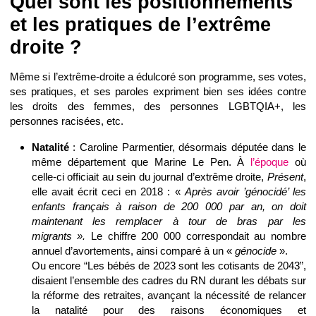
Quel sont les positionnements
et les pratiques de l’extrême
droite ?
Même si l’extrême-droite a édulcoré son programme, ses votes,
ses pratiques, et ses paroles expriment bien ses idées contre
les droits des femmes, des personnes LGBTQIA+, les
personnes racisées, etc.
Natalité
: Caroline Parmentier, désormais députée dans le
même département que Marine Le Pen. À
l’époque
où
celle-ci officiait au sein du journal d’extrême droite,
Présent
,
elle avait écrit ceci en 2018 : «
Après avoir ’génocidé’ les
enfants français à raison de 200 000 par an, on doit
maintenant les remplacer à tour de bras par les
migrants ».
Le chiffre 200 000 correspondait au nombre
annuel d’avortements, ainsi comparé à un «
génocide
».
Ou encore “Les bébés de 2023 sont les cotisants de 2043”,
disaient l’ensemble des cadres du RN durant les débats sur
la réforme des retraites, avançant la nécessité de relancer
la natalité pour des raisons économiques et