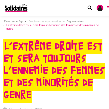
S'informer et Agir
Brochures et argumentaires
Argumentaires
L’extrême droite est et sera toujours l’ennemie des femmes et des minorités de
genre
L’EXTRÊME DROITE EST
ET SERA TOUJOURS
L’ENNEMIE DES FEMMES
ET DES MINORITÉS DE
GENRE