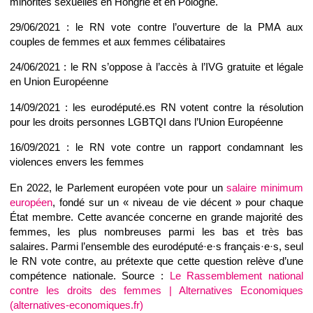
minorités sexuelles en Hongrie et en Pologne.
29/06/2021 : le RN vote contre l’ouverture de la PMA aux
couples de femmes et aux femmes célibataires
24/06/2021 : le RN s’oppose à l’accès à l’IVG gratuite et légale
en Union Européenne
14/09/2021 : les eurodéputé.es RN votent contre la résolution
pour les droits personnes LGBTQI dans l’Union Européenne
16/09/2021 : le RN vote contre un rapport condamnant les
violences envers les femmes
En 2022, le Parlement européen vote pour un
salaire minimum
européen
, fondé sur un « niveau de vie décent » pour chaque
État membre. Cette avancée concerne en grande majorité des
femmes, les plus nombreuses parmi les bas et très bas
salaires. Parmi l’ensemble des eurodéputé·e·s français·e·s, seul
le RN vote contre, au prétexte que cette question relève d’une
compétence nationale. Source :
Le Rassemblement national
contre les droits des femmes | Alternatives Economiques
(alternatives-economiques.fr)