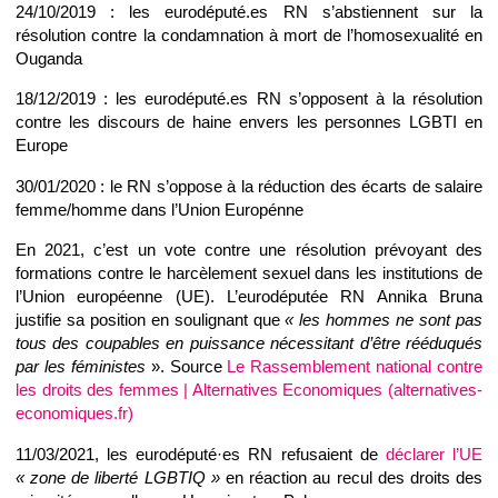
24/10/2019 : les eurodéputé.es RN s’abstiennent sur la
résolution contre la condamnation à mort de l’homosexualité en
Ouganda
18/12/2019 : les eurodéputé.es RN s’opposent à la résolution
contre les discours de haine envers les personnes LGBTI en
Europe
30/01/2020 : le RN s’oppose à la réduction des écarts de salaire
femme/homme dans l’Union Europénne
En 2021, c’est un vote contre une résolution prévoyant des
formations contre le harcèlement sexuel dans les institutions de
l’Union européenne (UE). L’eurodéputée RN Annika Bruna
justifie sa position en soulignant que
« les hommes ne sont pas
tous des coupables en puissance nécessitant d’être rééduqués
par les féministes
». Source
Le Rassemblement national contre
les droits des femmes | Alternatives Economiques (alternatives-
economiques.fr)
11/03/2021, les eurodéputé·es RN refusaient de
déclarer l’UE
« zone de liberté LGBTIQ »
en réaction au recul des droits des