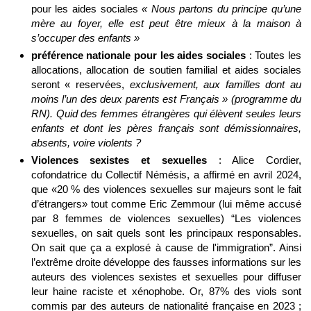
pour les aides sociales
« Nous partons du principe qu’une
mère au foyer, elle est peut être mieux à la maison à
s’occuper des enfants »
préférence nationale pour les aides sociales
: Toutes les
allocations, allocation de soutien familial et aides sociales
seront « reservées,
exclusivement, aux familles dont au
moins l’un des deux parents est Français » (programme du
RN). Quid des femmes étrangères qui élèvent seules leurs
enfants et dont les pères français sont démissionnaires,
absents, voire violents ?
Violences sexistes et sexuelles
: Alice Cordier,
cofondatrice du Collectif Némésis, a affirmé en avril 2024,
que «20 % des violences sexuelles sur majeurs sont le fait
d’étrangers» tout comme Eric Zemmour (lui même accusé
par 8 femmes de violences sexuelles) “Les violences
sexuelles, on sait quels sont les principaux responsables.
On sait que ça a explosé à cause de l'immigration”. Ainsi
l’extrême droite développe des fausses informations sur les
auteurs des violences sexistes et sexuelles pour diffuser
leur haine raciste et xénophobe. Or, 87% des viols sont
commis par des auteurs de nationalité française en 2023 ;