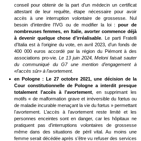
conseil pour obtenir de la part d’un médecin un certificat
attestant de leur requête, étape nécessaire pour avoir
accès à une interruption volontaire de grossesse. Nul
besoin d’interdire l’IVG ou de modifier la loi :
pour de
nombreuses femmes, en Italie, avorter commence déjà
à devenir quelque chose d’irréalisable
. Le parti Fratelli
d’Italia est à l’origine du vote, en avril 2023, d’un fonds de
400 000 euros accordé par la région du Piémont à des
associations pro-vie
. Le 13 juin 2024, Meloni faisait sauter
du communiqué du G7 une mention d’engagement à
«l’accès sûr» à l’avortement.
en Pologne : Le 27 octobre 2021, une décision de la
Cour constitutionnelle de Pologne a interdit presque
totalement l'accès à l'avortement
, en supprimant les
motifs « de malformation grave et irréversible du fœtus ou
de maladie incurable menaçant la vie du fœtus » permettant
l'avortement. L’accès à l’avortement reste limité et les
personnes enceintes sont en danger, car les hôpitaux ne
pratiquent pas d’interruptions volontaires de grossesse
même dans des situations de péril vital. Au moins une
femme serait décédée après s’être vu refuser des services