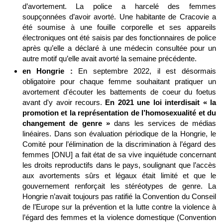
d’avortement. La police a harcelé des femmes
soupçonnées d’avoir avorté. Une habitante de Cracovie a
été soumise à une fouille corporelle et ses appareils
électroniques ont été saisis par des fonctionnaires de police
après qu’elle a déclaré à une médecin consultée pour un
autre motif qu’elle avait avorté la semaine précédente.
en Hongrie :
En septembre 2022, il est désormais
obligatoire pour chaque femme souhaitant pratiquer un
avortement d'écouter les battements de coeur du foetus
avant d'y avoir recours.
En 2021 une loi interdisait « la
promotion et la représentation de l’homosexualité et du
changement de genre »
dans les services de médias
linéaires. Dans son évaluation périodique de la Hongrie, le
Comité pour l’élimination de la discrimination à l’égard des
femmes [ONU] a fait état de sa vive inquiétude concernant
les droits reproductifs dans le pays, soulignant que l’accès
aux avortements sûrs et légaux était limité et que le
gouvernement renforçait les stéréotypes de genre. La
Hongrie n’avait toujours pas ratifié la Convention du Conseil
de l’Europe sur la prévention et la lutte contre la violence à
l’égard des femmes et la violence domestique (Convention