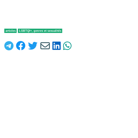
articles
LGBTQI+, genres et sexualités