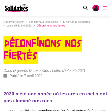
S'informer et Agir
Les journaux et bulletins
D genrés D sexualités
Lettre d'info été 2021
Déconfinons nos fiertés
DÉCONFINONS NOS
FIERTÉS
Dans D genrés D sexualités : Lettre d'info été 2021
Publié le 7 avril 2022
2020 a été une année où les arcs en ciel n'ont
pas illuminé nos rues.
La quasi totalité des marches des fiertés et autres événements