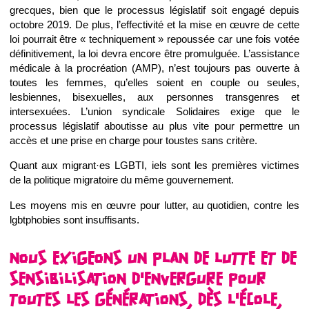
grecques, bien que le processus législatif soit engagé depuis
octobre 2019. De plus, l’effectivité et la mise en œuvre de cette
loi pourrait être « techniquement » repoussée car une fois votée
définitivement, la loi devra encore être promulguée. L’assistance
médicale à la procréation (AMP), n’est toujours pas ouverte à
toutes les femmes, qu’elles soient en couple ou seules,
lesbiennes, bisexuelles, aux personnes transgenres et
intersexuées. L’union syndicale Solidaires exige que le
processus législatif aboutisse au plus vite pour permettre un
accès et une prise en charge pour toustes sans critère.
Quant aux migrant·es LGBTI, iels sont les premières victimes
de la politique migratoire du même gouvernement.
Les moyens mis en œuvre pour lutter, au quotidien, contre les
lgbtphobies sont insuffisants.
NOUS EXIGEONS UN PLAN DE LUTTE ET DE
SENSIBILISATION D'ENVERGURE POUR
TOUTES LES GÉNÉRATIONS, DÈS L'ÉCOLE,