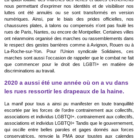
nous permettant d'exprimer nos identités et de visibiliser nos
luttes ont été annulés ou se sont transformés en version
numériques. Ainsi, par le biais des prides officielles, nos
chaussures plates, à talons ou compensés n'ont pas foulé les
rues de Paris, Nantes, ou encore de Montpellier. Certaines villes
ont néanmoins organisé des marches ou rassemblements dans
le respect des gestes barrières comme à Avignon, Rouen ou à
La-Roche-sur-Yon. Pour l’Union syndicale Solidaires, ces
marches sont aussi l'occasion de rappeler que le combat ne fait
que commencer pour le droit des LGBTI+ en matière de
discriminations au travail.
2020 a aussi été une année où on a vu dans
les rues ressortir les drapeaux de la haine.
La manif pour tous a ainsi pu manifester en toute tranquillité
escortée par les forces de l’ordre contrairement aux collectifs,
associations et individus LGBTQI+. contrairement aux collectifs,
associations et individus LGBTQI+ Tandis que le gouvernement,
qui oscille entre belles paroles et gages donnés aux forces
conservatrices, renvoie la PMA pour toustes aux calendes