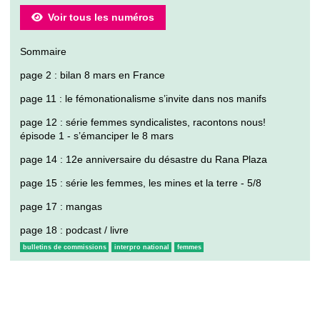
Voir tous les numéros
Sommaire
page 2 : bilan 8 mars en France
page 11 : le fémonationalisme s’invite dans nos manifs
page 12 : série femmes syndicalistes, racontons nous!
épisode 1 - s’émanciper le 8 mars
page 14 : 12e anniversaire du désastre du Rana Plaza
page 15 : série les femmes, les mines et la terre - 5/8
page 17 : mangas
page 18 : podcast / livre
bulletins de commissions
interpro national
femmes