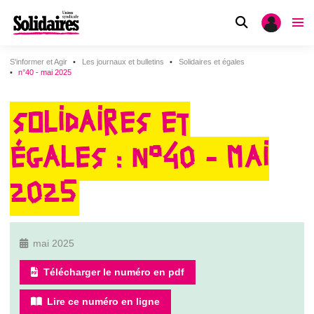
S'informer et Agir
Les journaux et bulletins
Solidaires et égales
n°40 - mai 2025
SOLIDAIRES ET
ÉGALES : N°40 - MAI
2025
mai 2025
Télécharger le numéro en pdf
Lire ce numéro en ligne