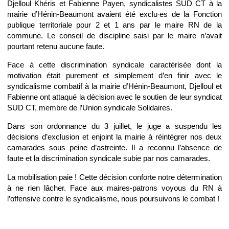
Djelloul Khéris et Fabienne Payen, syndicalistes SUD CT à la
mairie d’Hénin-Beaumont avaient été exclu∙es de la Fonction
publique territoriale pour 2 et 1 ans par le maire RN de la
commune. Le conseil de discipline saisi par le maire n’avait
pourtant retenu aucune faute.
Face à cette discrimination syndicale caractérisée dont la
motivation était purement et simplement d’en finir avec le
syndicalisme combatif à la mairie d’Hénin-Beaumont, Djelloul et
Fabienne ont attaqué la décision avec le soutien de leur syndicat
SUD CT, membre de l’Union syndicale Solidaires.
Dans son ordonnance du 3 juillet, le juge a suspendu les
décisions d’exclusion et enjoint la mairie à réintégrer nos deux
camarades sous peine d’astreinte. Il a reconnu l’absence de
faute et la discrimination syndicale subie par nos camarades.
La mobilisation paie ! Cette décision conforte notre détermination
à ne rien lâcher. Face aux maires-patrons voyous du RN à
l’offensive contre le syndicalisme, nous poursuivons le combat !