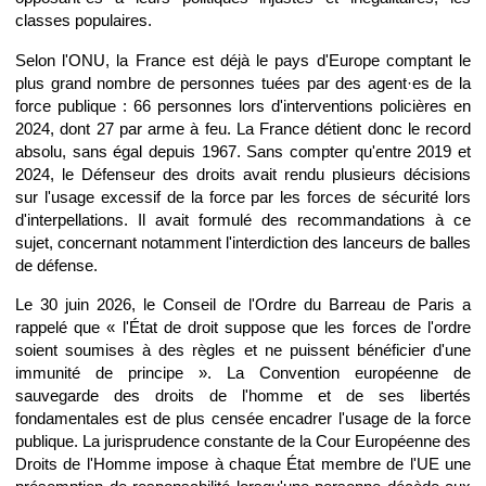
classes populaires.
Selon l'ONU, la France est déjà le pays d'Europe comptant le
plus grand nombre de personnes tuées par des agent·es de la
force publique : 66 personnes lors d'interventions policières en
2024, dont 27 par arme à feu. La France détient donc le record
absolu, sans égal depuis 1967. Sans compter qu'entre 2019 et
2024, le Défenseur des droits avait rendu plusieurs décisions
sur l'usage excessif de la force par les forces de sécurité lors
d'interpellations. Il avait formulé des recommandations à ce
sujet, concernant notamment l'interdiction des lanceurs de balles
de défense.
Le 30 juin 2026, le Conseil de l'Ordre du Barreau de Paris a
rappelé que « l'État de droit suppose que les forces de l'ordre
soient soumises à des règles et ne puissent bénéficier d'une
immunité de principe ». La Convention européenne de
sauvegarde des droits de l'homme et de ses libertés
fondamentales est de plus censée encadrer l'usage de la force
publique. La jurisprudence constante de la Cour Européenne des
Droits de l'Homme impose à chaque État membre de l'UE une