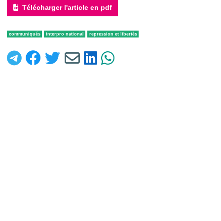
Télécharger l'article en pdf
communiqués
interpro national
repression et libertés