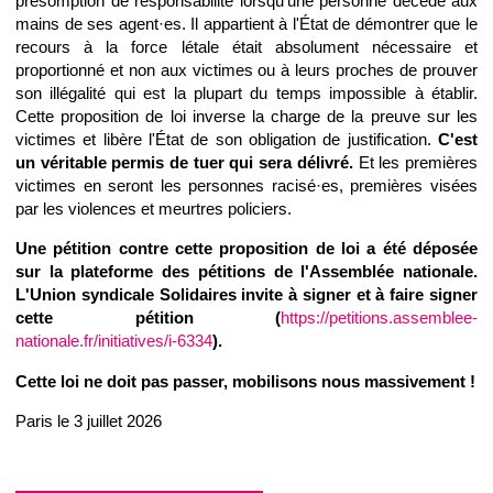
présomption de responsabilité lorsqu'une personne décède aux
mains de ses agent·es. Il appartient à l'État de démontrer que le
recours à la force létale était absolument nécessaire et
proportionné et non aux victimes ou à leurs proches de prouver
son illégalité qui est la plupart du temps impossible à établir.
Cette proposition de loi inverse la charge de la preuve sur les
victimes et libère l'État de son obligation de justification.
C'est
un véritable permis de tuer qui sera délivré.
Et les premières
victimes en seront les personnes racisé·es, premières visées
par les violences et meurtres policiers.
Une pétition contre cette proposition de loi a été déposée
sur la plateforme des pétitions de l'Assemblée nationale.
L'Union syndicale Solidaires invite à signer et à faire signer
cette pétition (
https://petitions.assemblee-
nationale.fr/initiatives/i-6334
).
Cette loi ne doit pas passer, mobilisons nous massivement !
Paris le 3 juillet 2026