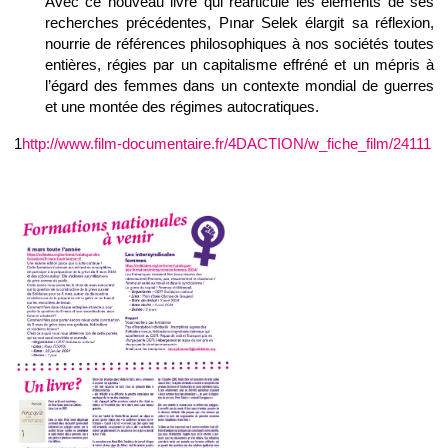
Avec ce nouveau livre qui réarticule les éléments de ses
recherches précédentes, Pınar Selek élargit sa réflexion,
nourrie de références philosophiques à nos sociétés toutes
entières, régies par un capitalisme effréné et un mépris à
l’égard des femmes dans un contexte mondial de guerres
et une montée des régimes autocratiques.
1
http://www.film-documentaire.fr/4DACTION/w_fiche_film/24111