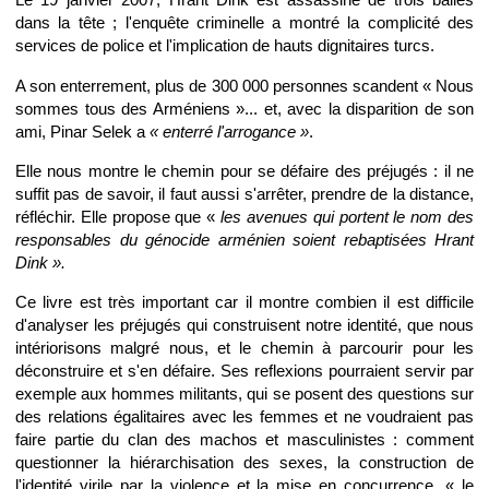
dans la tête ; l'enquête criminelle a montré la complicité des
services de police et l'implication de hauts dignitaires turcs.
A son enterrement, plus de 300 000 personnes scandent « Nous
sommes tous des Arméniens »... et, avec la disparition de son
ami, Pinar Selek a
« enterré l'arrogance »
.
Elle nous montre le chemin pour se défaire des préjugés : il ne
suffit pas de savoir, il faut aussi s'arrêter, prendre de la distance,
réfléchir. Elle propose que «
les avenues qui portent le nom des
responsables du génocide arménien soient rebaptisées Hrant
Dink ».
Ce livre est très important car il montre combien il est difficile
d'analyser les préjugés qui construisent notre identité, que nous
intériorisons malgré nous, et le chemin à parcourir pour les
déconstruire et s'en défaire. Ses reflexions pourraient servir par
exemple aux hommes militants, qui se posent des questions sur
des relations égalitaires avec les femmes et ne voudraient pas
faire partie du clan des machos et masculinistes : comment
questionner la hiérarchisation des sexes, la construction de
l'identité virile par la violence et la mise en concurrence, « le