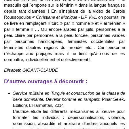
masculin qui l'emporte sur le féminin » dans la langue française
depuis tant d'années ! En s'inspirant de la vidéo de Carole
Roussopoulos
« Christiane et Monique - LIP V»1
, on pourrait lire
ce livre en remplaçant « turc » par « homme » et « arménien »
par « femme » … Ou encore arabes par juifs, personnes à la
peau claire par personnes à la peau foncée, personnes valides
par personnes handicapées, féministes occidentales par
féministes d'autres régions du monde, etc... Car personne
n'échappe aux préjugés mais il ne tient qu'à nous de les
combattre, individuellement et collectivement !
Elisabeth GIGANT-CLAUDE
D'autres ouvrages à découvrir :
Service militaire en Turquie et construction de la classe de
sexe dominante. Devenir homme en rampant.
Pinar Selek.
Editions L'Harmattan, 2014
L’autrice étude les différents mécanismes à l’œuvre pour
formater les individus : dépersonnalisation, violence,
soumission, absurdité et arbitraire d’ordres auxquels les