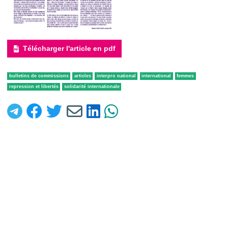
Télécharger l'article en pdf
bulletins de commissions
articles
interpro national
international
femmes
repression et libertés
solidarité internationale