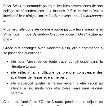
Pinar Selek se demande pourquoi les filles arméniennes de son
collège ne répondent pas aux insultes ? Elle réalise qu'elle a
intériorisé leur résignation :
« les Arméniens sont des froussards
»
.
Plus tard, elle constate qu'elle a oublié jusqu'à leurs prénoms et
s'interroge :
« que devient-on lorsqu'on oublie ? On s'habitue au
mal ».
Grâce aux échanges avec Madame Ralin, elle a commencé à
se poser des questions :
elle note l'absence de toute trace du génocide dans la
littérature turque ;
elle réfléchit à la difficulté de prendre conscience des
avantages de ne pas être arménien ;
elle s'aperçoit qu'être arménien revient à être réduit au
silence, à l'invisibilité pour être toléré, mais sans aucune
garantie.
C'est par l'amitié de l'Oncle Niṣam, pendant son séjour en